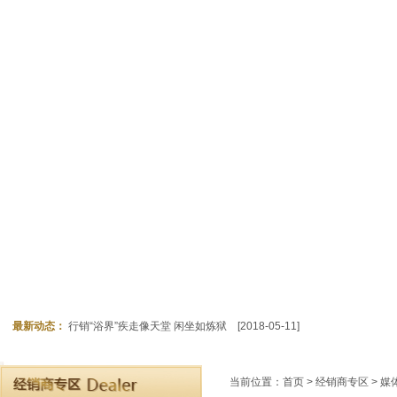
最新动态：
行销“浴界”疾走像天堂 闲坐如炼狱
[2018-05-11]
当前位置：
首页
>
经销商专区
> 媒