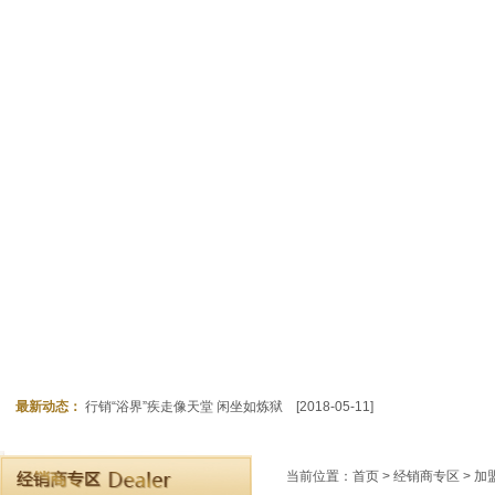
最新动态：
行销“浴界”疾走像天堂 闲坐如炼狱
[2018-05-11]
当前位置：
首页
>
经销商专区
> 加